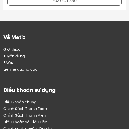
XÓA GIỎ HÀNG
Về Metiz
Giới thiệu
Tuyển dụng
FAQs
Liên hệ quảng cáo
Điều khoản sử dụng
Điều khoản chung
Chính Sách Thanh Toán
Chính Sách Thành Viên
Điều Khoản và Điều Kiện
Chính sách quyền riêng tư