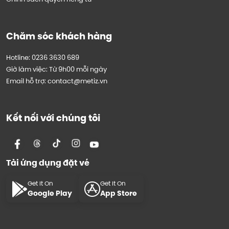
Chăm sóc khách hàng
Hotline: 0236 3630 689
Giờ làm việc: Từ 9h00 mỗi ngày
Email hỗ trợ: contact@metiz.vn
Kết nối với chúng tôi
Tải ứng dụng đặt vé
Get It On
Get It On
Google Play
App Store