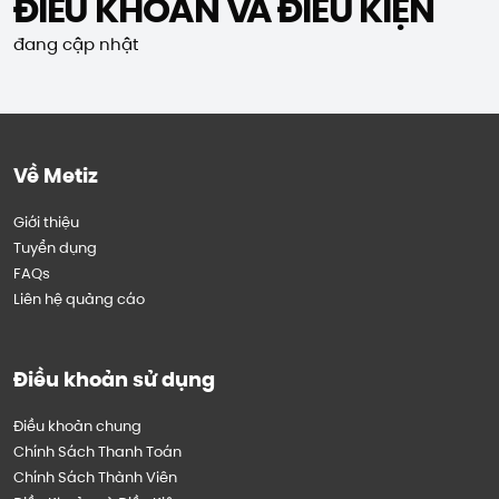
ĐIỀU KHOẢN VÀ ĐIỀU KIỆN
đang cập nhật
Về Metiz
Giới thiệu
Tuyển dụng
FAQs
Liên hệ quảng cáo
Điều khoản sử dụng
Điều khoản chung
Chính Sách Thanh Toán
Chính Sách Thành Viên