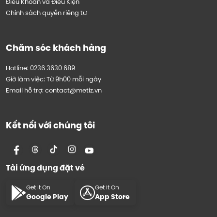
Điều Khoản và Điều Kiện
Chính sách quyền riêng tư
Chăm sóc khách hàng
Hotline: 0236 3630 689
Giờ làm việc: Từ 9h00 mỗi ngày
Email hỗ trợ: contact@metiz.vn
Kết nối với chúng tôi
Tải ứng dụng đặt vé
Get It On
Get It On
Google Play
App Store