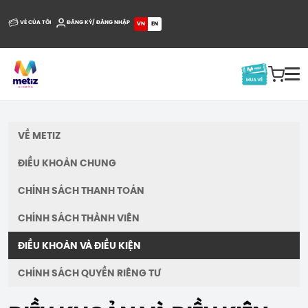
VÉ CỦA TÔI
ĐĂNG KÝ/ ĐĂNG NHẬP
VN
EN
VỀ METIZ
ĐIỀU KHOẢN CHUNG
CHÍNH SÁCH THANH TOÁN
CHÍNH SÁCH THÀNH VIÊN
ĐIỀU KHOẢN VÀ ĐIỀU KIỆN
CHÍNH SÁCH QUYỀN RIÊNG TƯ